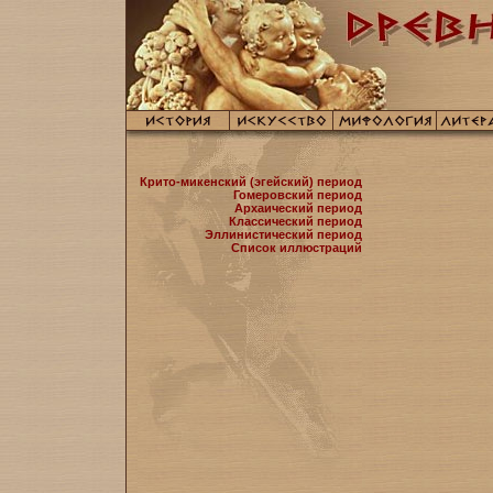
Крито-микенский (эгейский) период
Гомеровский период
Архаический период
Классический период
Эллинистический период
Список иллюстраций